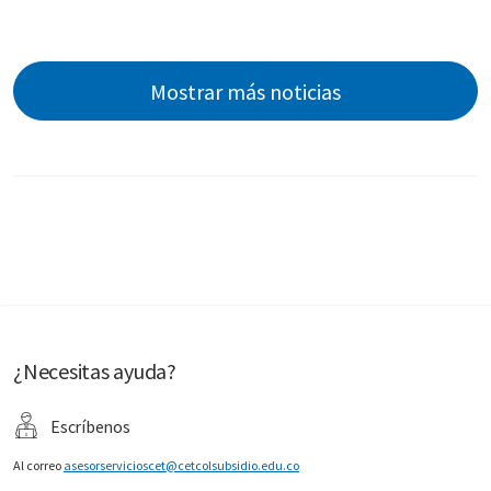
Mostrar más noticias
¿Necesitas ayuda?
Escríbenos
Al correo
asesorservicioscet@cetcolsubsidio.edu.co